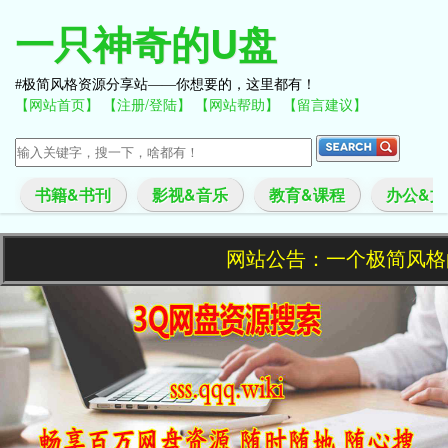
一只神奇的U盘
极简风格资源分享站——你想要的，这里都有！
【网站首页】
【注册/登陆】
【网站帮助】
【留言建议】
书籍&书刊
影视&音乐
教育&课程
办公&文
网站公告：一个极简风格