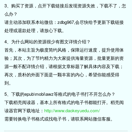
3、购买了资源，点开下载链接后发现资源失效，下载不了，怎
么办？
请主动添加联系本站微信：zdbg967,会尽快给予更新下载链接
处理或退款处理，请放心下载。
4、为什么网站的资源很少有图文详情介绍？
首先，本站主旨为极度简约风格，保障运行速度，提升使用体
验；其次，为了节约精力为大家提供海量资源，批量更新的资
源一般不配详情介绍，请根据文章标题了解具体内容及下载；
再次，质朴的外面下面是一颗丰富的内心，希望你能感受得
到。
5、下载的epub\mobi\awz等格式的电子书打不开怎么办？
下载稻壳阅读器，基本上所有格式的电子书都能打开。稻壳阅
读器官网下载地址：
http://www.daokeyuedu.com/
需要转换电子书格式或找电子书，请联系网站微信客服。