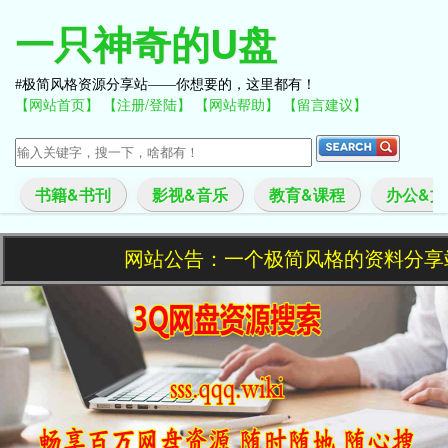
一只神奇的U盘
极简风格资源分享站——你想要的，这里都有！
【网站首页】
【注册/登陆】
【网站帮助】
【留言建议】
书籍&书刊
影视&音乐
教育&课程
办公&文
网站公告：一个极简风格的资料分享