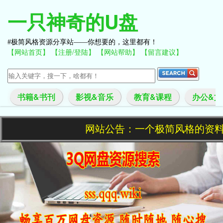
一只神奇的U盘
极简风格资源分享站——你想要的，这里都有！
【网站首页】
【注册/登陆】
【网站帮助】
【留言建议】
书籍&书刊
影视&音乐
教育&课程
办公&文
网站公告：一个极简风格的资料