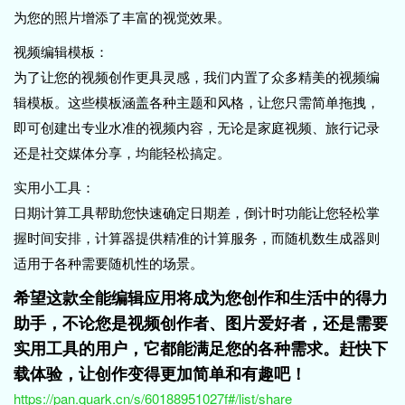
为您的照片增添了丰富的视觉效果。
视频编辑模板：
为了让您的视频创作更具灵感，我们内置了众多精美的视频编
辑模板。这些模板涵盖各种主题和风格，让您只需简单拖拽，
即可创建出专业水准的视频内容，无论是家庭视频、旅行记录
还是社交媒体分享，均能轻松搞定。
实用小工具：
日期计算工具帮助您快速确定日期差，倒计时功能让您轻松掌
握时间安排，计算器提供精准的计算服务，而随机数生成器则
适用于各种需要随机性的场景。
希望这款全能编辑应用将成为您创作和生活中的得力
助手，不论您是视频创作者、图片爱好者，还是需要
实用工具的用户，它都能满足您的各种需求。赶快下
载体验，让创作变得更加简单和有趣吧！
https://pan.quark.cn/s/60188951027f#/list/share