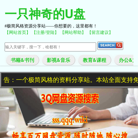
一只神奇的U盘
极简风格资源分享站——你想要的，这里都有！
【网站首页】
【注册/登陆】
【网站帮助】
【留言建议】
书籍&书刊
影视&音乐
教育&课程
办公&文
公告：一个极简风格的资料分享站。本站全面支持免