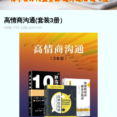
高情商沟通(套装3册）
指数:778℃ 日期:2024/11/05