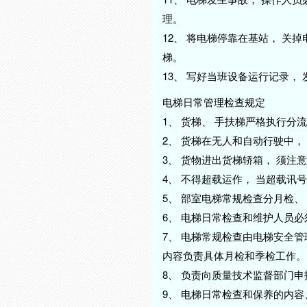
理。
12、 将电梯停靠在基站， 关
梯。
13、 写好当班设备运行记录
电梯日常管理检查规定
1、 货梯、 手扶梯严格执行分
2、 货梯在无人和自动行驶中
3、 货物进出货梯轿箱， 须注
4、 不得超载运作， 当超载讯
5、 部室电梯常规检查分月检、
6、 电梯日常检查和维护人员
7、 电梯常规检查由电梯安全管
内容负责具体月检和季检工作。
8、 负责向质量技术监督部门
9、 电梯日常检查和保养的内