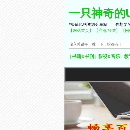
一只神奇的
极简风格资源分享站——你想要
【网站首页】
【注册/登陆】
【网
书籍&书刊
影视&音乐
教