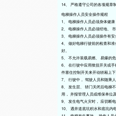
14、 严格遵守公司的各项规章
电梯操作人员安全操作规程
1、 电梯操作人员必须身体健康
2、 电梯操作人员必须经地、
3、 电梯操作人员必须操作有
4、 做好电梯行驶前的检查和准
好。
5、 不允许装载易燃、 易爆
6、 在行驶中应用揿扭开关或手柄
件塞住控制开关来开动轿厢上下
7、 行驶中， 驾驶人员和随乘
8、 发生层、 轿门关闭后电梯
用， 并报管理人员或维保单位
9、 发生电气火灾时， 应切
10、 遇井道底坑积水和底坑
11、 电梯发生事故， 操作人