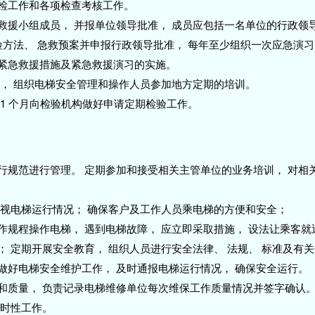
年检工作和各项检查考核工作。
急救援小组成员， 并报单位领导批准， 成员应包括一名单位的行政领
排险方法、 急救预案并申报行政领导批准， 每年至少组织一次应急演
的紧急救援措施及紧急救援演习的实施。
式， 组织电梯安全管理和操作人员参加地方定期的培训。
 1 个月向检验机构做好申请定期检验工作。
运行规范进行管理。 定期参加和接受相关主管单位的业务培训， 对相
期巡视电梯运行情况； 确保客户及工作人员乘电梯的方便和安全；
操作规程操作电梯， 遇到电梯故障， 应立即采取措施， 设法让乘客
； 定期开展安全教育， 组织人员进行安全法律、 法规、 标准及有
员做好电梯安全维护工作， 及时通报电梯运行情况， 确保安全运行。
程和质量， 负责记录电梯维修单位每次维保工作质量情况并签字确认
临时性工作。