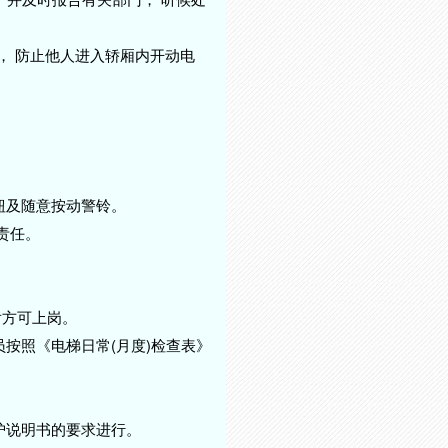
门， 防止他人进入轿厢内开动电
钮及随意按动警铃。
责任。
后方可上岗。
员按照《电梯日常(月度)检查表》
护说明书的要求进行。