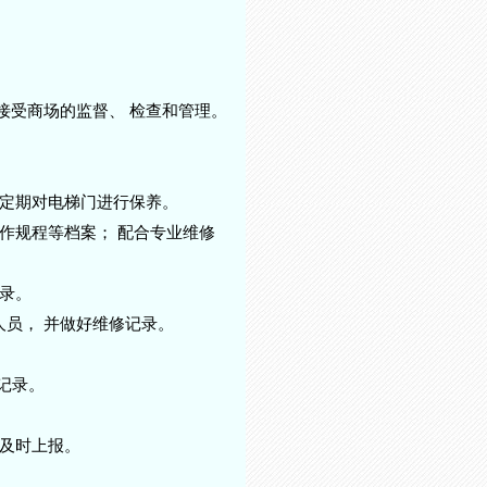
接受商场的监督、 检查和管理。
 定期对电梯门进行保养。
操作规程等档案； 配合专业维修
记录。
人员， 并做好维修记录。
好记录。
并及时上报。