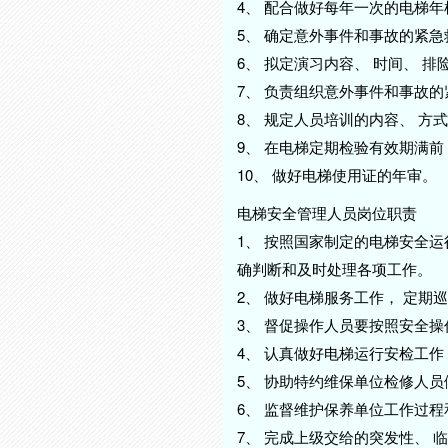
4、 配合做好每年一次的电梯
5、 确定意外事件和事故的紧
6、 拟定演习内容、 时间、 
7、 负责组织意外事件和事故
8、 规定人员培训的内容、 方
9、 在电梯定期检验有效期满前
10、 做好电梯使用证的年审。
电梯安全管理人员岗位职责
1、 按照国家制定的电梯安全
确判断和及时处理各项工作。
2、 做好电梯服务工作， 定
3、 督促操作人员要按照安全
4、 认真做好电梯运行安检工作
5、 协助特约维保单位检修人
6、 监督维护保养单位工作过
7、 完成上级交给的突发性、 