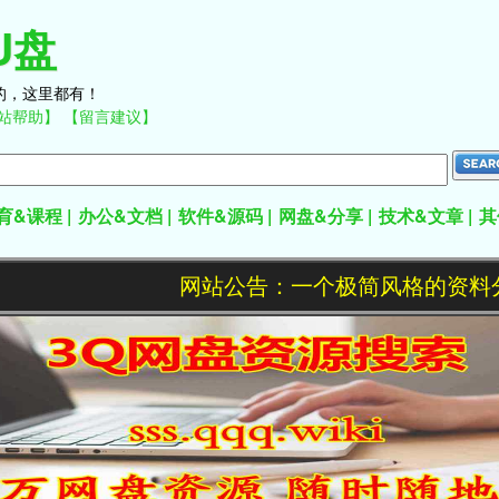
U盘
的，这里都有！
站帮助】
【留言建议】
育&课程
办公&文档
软件&源码
网盘&分享
技术&文章
其
网站公告：一个极简风格的资料分享站