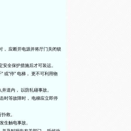
时， 应断开电源并将厅门关闭锁
制定安全保护措施后才可装运。
 或"停" 电梯， 更不可利用物
伸入井道内， 以防轧碰事故。
冲击时等故障时， 电梯应立即停
行扑救。
防发生触电事故。
， 并及时报告有关部门， 听候处