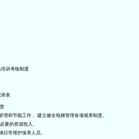
员培训考核制度
记录表
责
行管理和节能工作， 建立健全电梯管理各项规章制度。
能必要的资源投入。
电梯日常维护保养人员。