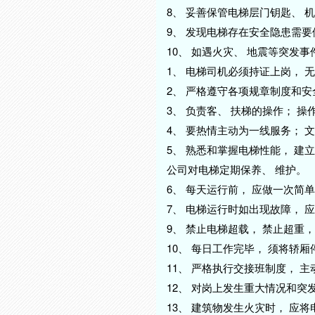
8、 妥善保管电梯层门钥匙、 
9、 发现电梯存在安全隐患需
10、 如遇火灾、 地震等突发
1、 电梯司机必须持证上岗， 
2、 严格遵守各项规章制度和安
3、 负责客、 扶梯的操作； 
4、 要热情主动为一线服务； 
5、 熟悉和掌握电梯性能， 建
公司对电梯定期保养、 维护。
6、 每天运行前， 应做一次简
7、 电梯运行时如出现故障，
9、 禁止电梯超载， 禁止超重
10、 每日工作完毕， 须将轿
11、 严格执行交接班制度， 
12、 对岗上发生重大情况和
13、 建筑物发生火灾时， 应