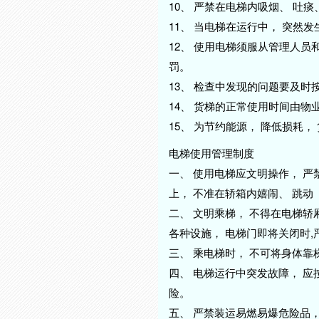
10、 严禁在电梯内吸烟、 吐
11、 当电梯在运行中， 突然
12、 使用电梯须服从管理人员
罚。
13、 检查中发现的问题要及时
14、 货梯的正常使用时间由
15、 为节约能源， 降低损耗
电梯使用管理制度
一、 使用电梯应文明操作， 
上， 不准在轿箱内嬉闹、 跳动
二、 文明乘梯， 不得在电梯轿
各种设施， 电梯门即将关闭时
三、 乘电梯时， 不可将身体靠
四、 电梯运行中突发故障， 应
险。
五、 严禁装运易燃易爆危险品，