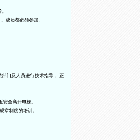
导。
习， 成员都必须参加。
关部门及人员进行技术指导， 正
就近安全离开电梯。
关规章制度的培训。
。