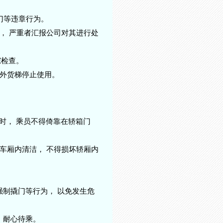
撬门等违章行为。
梯， 严重者汇报公司对其进行处
踪检查。
之外货梯停止使用。
时， 乘员不得倚靠在轿箱门
持车厢内清洁， 不得损坏轿厢内
强制撬门等行为， 以免发生危
 耐心待乘。