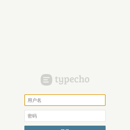
用
户
名
密
码